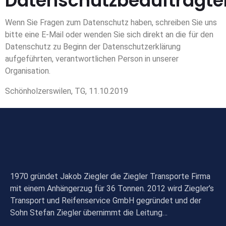
Datenschutzbeauftragte
Wenn Sie Fragen zum Datenschutz haben, schreiben Sie uns
bitte eine E-Mail oder wenden Sie sich direkt an die für den
Datenschutz zu Beginn der Datenschutzerklärung
aufgeführten, verantwortlichen Person in unserer
Organisation.
Schönholzerswilen, TG, 11.10.2019
1970 gründet Jakob Ziegler die Ziegler Transporte Firma
mit einem Anhängerzug für 36 Tonnen. 2012 wird Ziegler’s
Transport und Reifenservice GmbH gegründet und der
Sohn Stefan Ziegler übernimmt die Leitung…