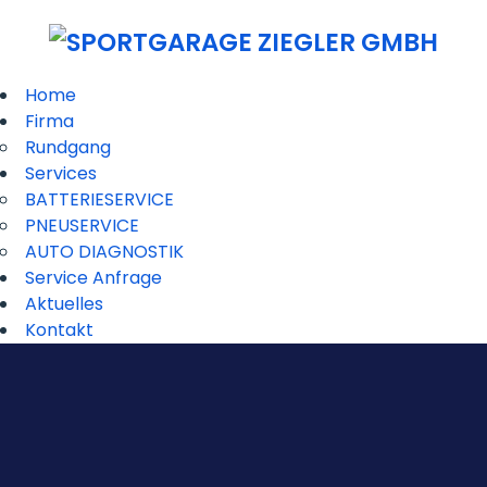
Home
Firma
Rundgang
Services
BATTERIESERVICE
PNEUSERVICE
AUTO DIAGNOSTIK
Service Anfrage
Aktuelles
Kontakt