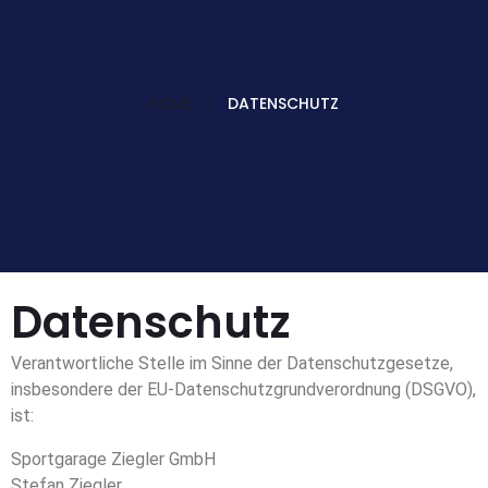
HOME
DATENSCHUTZ
Datenschutz
Verantwortliche Stelle im Sinne der Datenschutzgesetze,
insbesondere der EU-Datenschutzgrundverordnung (DSGVO),
ist:
Sportgarage Ziegler GmbH
Stefan Ziegler