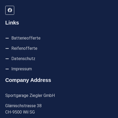
Links
Batterieofferte
Reifenofferte
Datenschutz
Impressum
Company Address
Sportgarage Ziegler GmbH
Glärnischstrasse 38
CH-9500 Wil SG