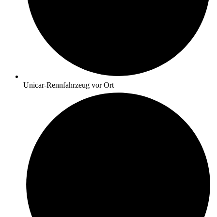
Unicar-Rennfahrzeug vor Ort