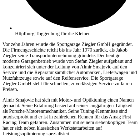
Hüpfburg Toggenburg für die Kleinen
Vor zehn Jahren wurde die Sportgarage Ziegler GmbH gegründet.
Die Firmengeschichte reicht bis ins Jahr 1970 zurück, als Jakob
Ziegler seine Transportunternehmung gründete. Der heutige
moderne Garagenbetrieb wurde von Stefan Ziegler aufgebaut und
konzentriert sich unter der Leitung von Almir Smajovic auf den
Service und die Reparatur sämtlicher Automarken, Lieferwagen und
Nutzfahrzeuge sowie auf den Reifenservice. Die Sportgarage
Ziegler GmbH steht für schnellen, zuverlässigen Service zu fairen
Preisen.
Almir Smajovic hat sich mit Motor- und Optiktuning einen Namen
gemacht. Seine Erfahrung basiert auf seiner langjährigen Tätigkeit
als Porsche-Motorenmechaniker. Seine Tuning-Kenntnisse sind
praxiserprobt und er ist in zahlreichen Rennen für das Amag First
Racing Team gefahren. Zusammen mit seinem siebenköpfigen Team
hat er sich neben klassischen Werkstattarbeiten auf
Leistungsoptimierung spezialisiert.