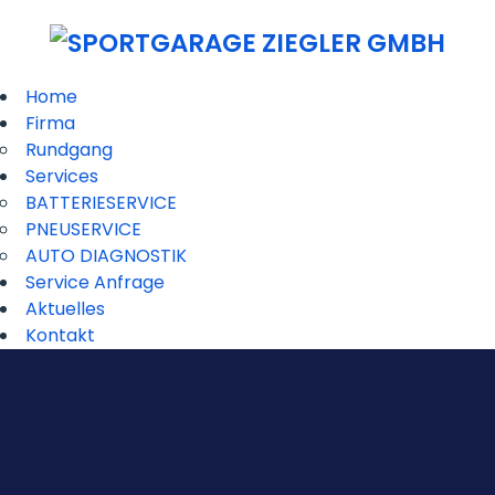
Home
Firma
Rundgang
Services
BATTERIESERVICE
PNEUSERVICE
AUTO DIAGNOSTIK
Service Anfrage
Aktuelles
Kontakt