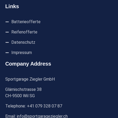
Links
Batterieofferte
Reifenofferte
Datenschutz
Impressum
Company Address
Sportgarage Ziegler GmbH
Glärnischstrasse 38
CH-9500 Wil SG
Telephone: +41 079 328 07 87
Email: info@sportgarageziegler.ch