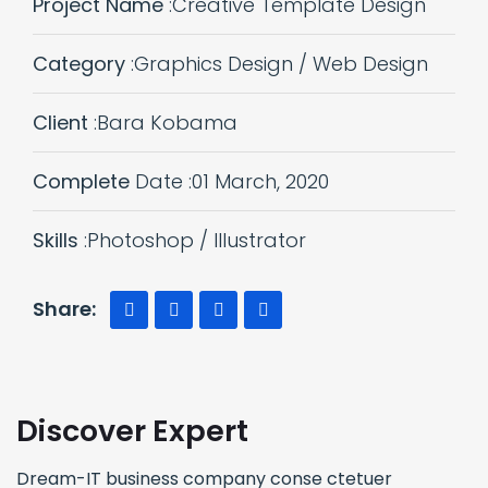
Project Name
:Creative Template Design
Category
:Graphics Design / Web Design
Client
:Bara Kobama
Complete
Date :01 March, 2020
Skills
:Photoshop / Illustrator
Share:
Discover Expert
Dream-IT business company conse ctetuer