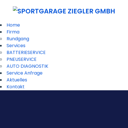
Home
Firma
Rundgang
Services
BATTERIESERVICE
PNEUSERVICE
AUTO DIAGNOSTIK
Service Anfrage
Aktuelles
Kontakt