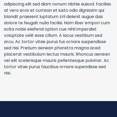
adipiscing elit sed diam nonum nibhie euisod. Facilisis
at vero eros et cumsan et iusto odio dignissim qui
blandit praesent luptatum zril delenit augue duis
dolore te feugait nulla facilisi. Nam liber empori cum
solta nobis eleifend option cue nihil imperdiet
voluptate velit esse cillum. A lacus vestibum sed
arcu. Ac tortor vitae purus fus ornare suspendisse
sed nisi. Pretium aenean pharetra magna aced
placerat vestibulum lectus mauris. Rhoncus aenean
vel elit scelerisque mauris pellentesque pulvinar. Ac
tortor vitae purus faucibus ornare supendisse sed
nisi.