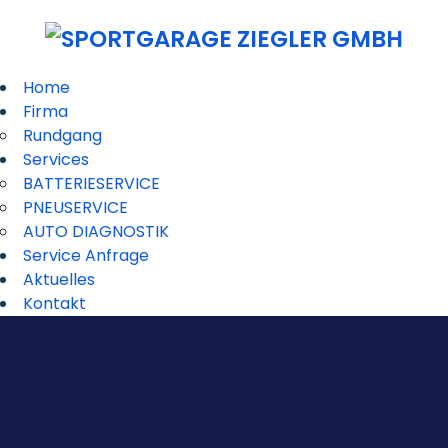
Home
Firma
Rundgang
Services
BATTERIESERVICE
PNEUSERVICE
AUTO DIAGNOSTIK
Service Anfrage
Aktuelles
Kontakt