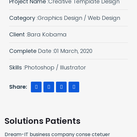
Project Name
:Creative Template Design
Category
:Graphics Design / Web Design
Client
:Bara Kobama
Complete
Date :01 March, 2020
Skills
:Photoshop / Illustrator
Share:
Solutions Patients
Dream-IT business company conse ctetuer