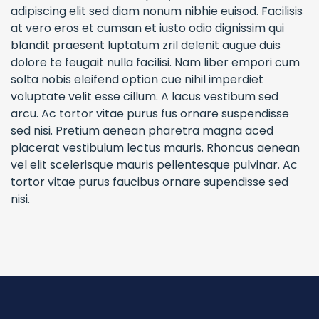
adipiscing elit sed diam nonum nibhie euisod. Facilisis
at vero eros et cumsan et iusto odio dignissim qui
blandit praesent luptatum zril delenit augue duis
dolore te feugait nulla facilisi. Nam liber empori cum
solta nobis eleifend option cue nihil imperdiet
voluptate velit esse cillum. A lacus vestibum sed
arcu. Ac tortor vitae purus fus ornare suspendisse
sed nisi. Pretium aenean pharetra magna aced
placerat vestibulum lectus mauris. Rhoncus aenean
vel elit scelerisque mauris pellentesque pulvinar. Ac
tortor vitae purus faucibus ornare supendisse sed
nisi.